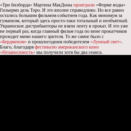
«Три билборда» Мартина МакДоны
проиграли
«Форме воды»
Гильермо дель Торо. И это вполне справедливо. Но все равно
остались большим фильмом-событием года. Как минимум за
гуманизм, который здесь просто-таки тотальный и необъятный.
Украинские дистрибьюторы не взяли ленту в прокат. И это уже
не первый раз, когда главный фильм года по вине прокатчиков
проходит мимо нашего зрителя. То же самое было с
«Бердменом»
и прошлогодним победителем
«Лунный свет»
.
Благо, благодаря
фестивалю американского кино
«Независимость»
мы получили хотя бы два сеанса.