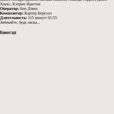
Хоукс, Кэтрин Ньютон
Оператор:
Бен Дэвис
Композитор:
Картер Беруэлл
Длительность:
115 минут/ 01:55
Зачекайте, будь ласка...
Коментарі