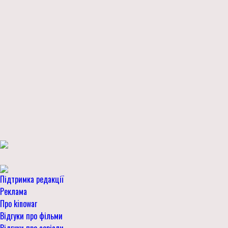
Підтримка редакції
Реклама
Про kinowar
Відгуки про фільми
Відгуки про серіали