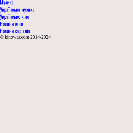
Музика
Українська музика
Українське кіно
Новини кіно
Новини серіалів
© kinowar.com 2014-2024