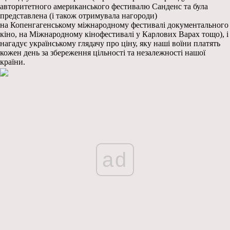
авторитетного американського фестивалю Санденс та була
представлена (і також отримувала нагороди)
на Копенгагенському міжнародному фестивалі документального
кіно, на Міжнародному кінофестивалі у Карлових Варах тощо), і
нагадує українському глядачу про ціну, яку наші воїни платять
кожен день за збереження цільності та незалежності нашої
країни.
ad