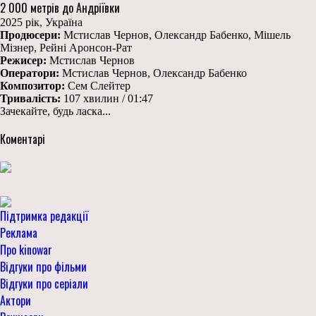
2 000 метрів до Андріївки
2025 рік, Україна
Продюсери:
Мстислав Чернов, Олександр Бабенко, Мішель
Мізнер, Рейні Аронсон-Рат
Режисер:
Мстислав Чернов
Оператори:
Мстислав Чернов, Олександр Бабенко
Композитор:
Сем Слейтер
Тривалість:
107 хвилин / 01:47
Зачекайте, будь ласка...
Коментарі
Підтримка редакції
Реклама
Про kinowar
Відгуки про фільми
Відгуки про серіали
Актори