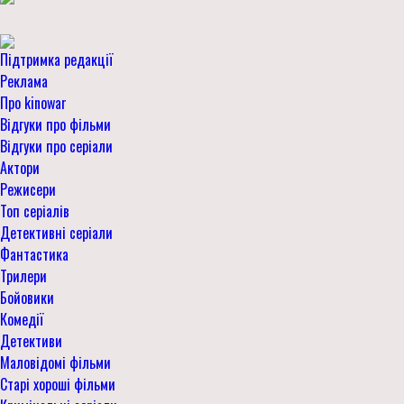
Підтримка редакції
Реклама
Про kinowar
Відгуки про фільми
Відгуки про серіали
Актори
Режисери
Топ серіалів
Детективні серіали
Фантастика
Трилери
Бойовики
Комедії
Детективи
Маловідомі фільми
Старі хороші фільми