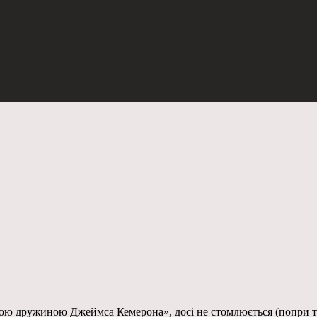
ньою дружиною Джеймса Кемерона», досі не стомлюється (попри т