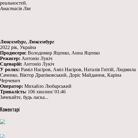
реальностей.
Анастасія Лях
Люксембург, Люксембург
2022 рік, Україна
Продюсери:
Володимир Яценко, Анна Яценко
Режисер:
Антоніо Лукіч
Сценарій:
Антоніо Лукіч
У ролях:
Раміл Насіров, Аміл Насіров, Наталія Гнітій, Людмила
Саченко, Віктор Драпіковський, Доріс Майданюк, Каріна
Черчевич
Оператор:
Михайло Любарський
Тривалість:
106 хвилин/ 01:46
Зачекайте, будь ласка...
Коментарі