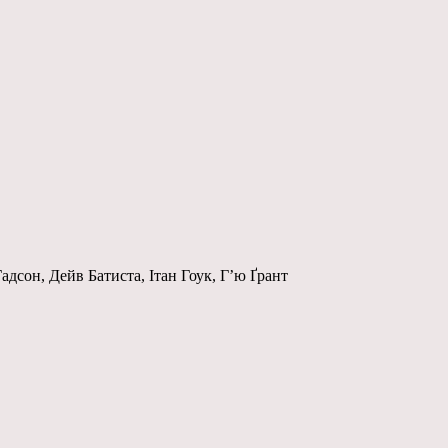
дсон, Дейв Батиста, Ітан Гоук, Г’ю Ґрант