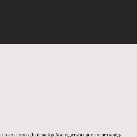
 того самого Денієла Крейґа нудиться вдома через ковід-