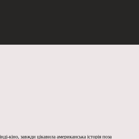
нді-кіно, завжди цікавила американська історія поза