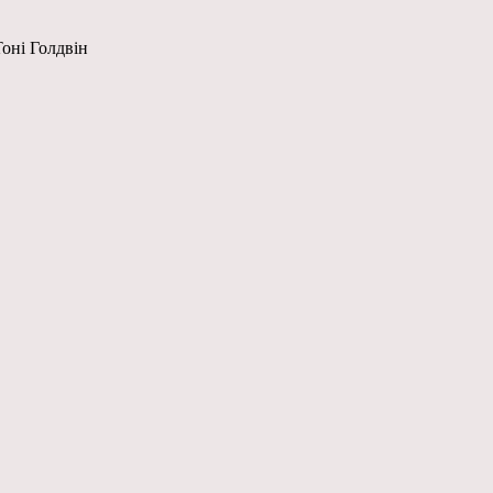
Тоні Голдвін