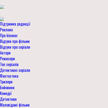
Підтримка редакції
Реклама
Про kinowar
Відгуки про фільми
Відгуки про серіали
Актори
Режисери
Топ серіалів
Детективні серіали
Фантастика
Трилери
Бойовики
Комедії
Детективи
Маловідомі фільми