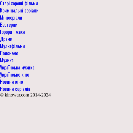
Старі хороші фільми
Кримінальні серіали
Мінісеріали
Вестерни
Горори і жахи
Драми
Мультфільми
Пояснено
Музика
Українська музика
Українське кіно
Новини кіно
Новини серіалів
© kinowar.com 2014-2024