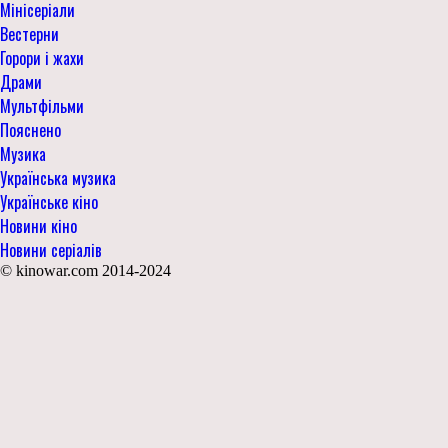
Мінісеріали
Вестерни
Горори і жахи
Драми
Мультфільми
Пояснено
Музика
Українська музика
Українське кіно
Новини кіно
Новини серіалів
© kinowar.com 2014-2024