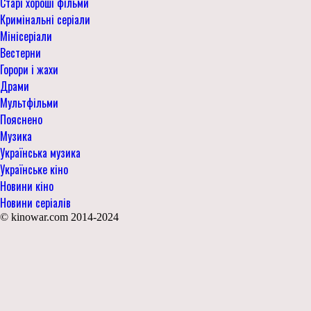
Старі хороші фільми
Кримінальні серіали
Мінісеріали
Вестерни
Горори і жахи
Драми
Мультфільми
Пояснено
Музика
Українська музика
Українське кіно
Новини кіно
Новини серіалів
© kinowar.com 2014-2024