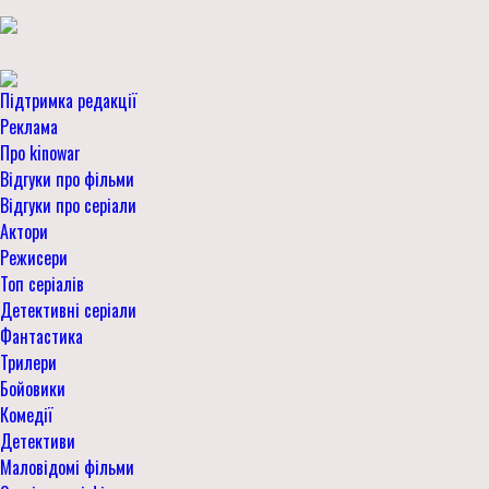
Підтримка редакції
Реклама
Про kinowar
Відгуки про фільми
Відгуки про серіали
Актори
Режисери
Топ серіалів
Детективні серіали
Фантастика
Трилери
Бойовики
Комедії
Детективи
Маловідомі фільми