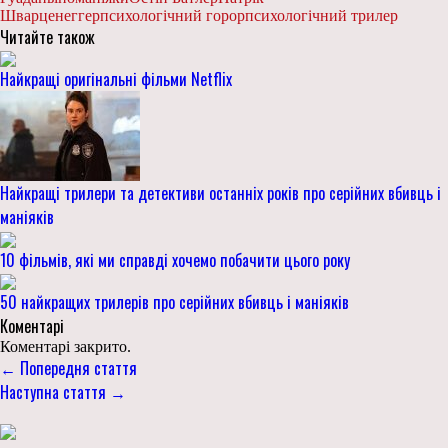
Шварценеггер
психологічний горор
психологічний трилер
Читайте також
Найкращі оригінальні фільми Netflix
Найкращі трилери та детективи останніх років про серійних вбивць і
маніяків
10 фільмів, які ми справді хочемо побачити цього року
50 найкращих трилерів про серійних вбивць і маніяків
Коментарі
Коментарі закрито.
← Попередня стаття
Наступна стаття →