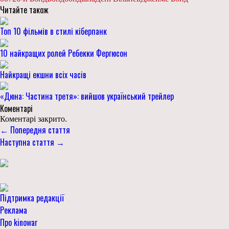
Читайте також
Топ 10 фільмів в стилі кіберпанк
10 найкращих ролей Ребекки Фергюсон
Найкращі екшни всіх часів
«Дюна: Частина третя»: вийшов український трейлер
Коментарі
Коментарі закрито.
← Попередня стаття
Наступна стаття →
Підтримка редакції
Реклама
Про kinowar