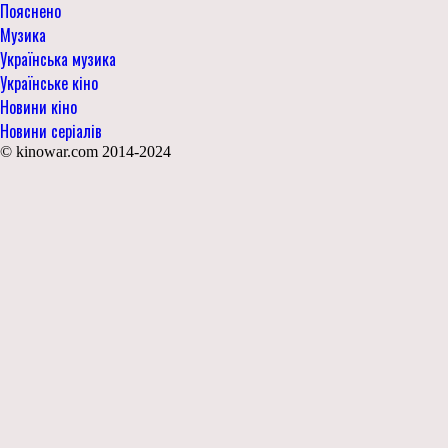
Пояснено
Музика
Українська музика
Українське кіно
Новини кіно
Новини серіалів
© kinowar.com 2014-2024