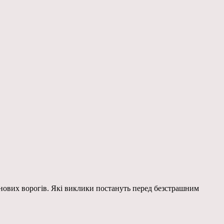
 нових ворогів. Які виклики постануть перед безстрашним