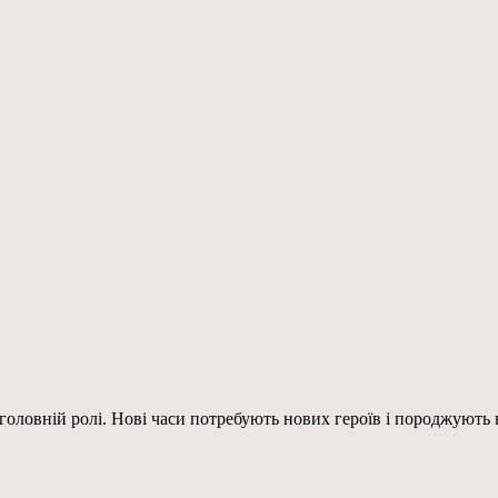
головній ролі. Нові часи потребують нових героїв і породжують