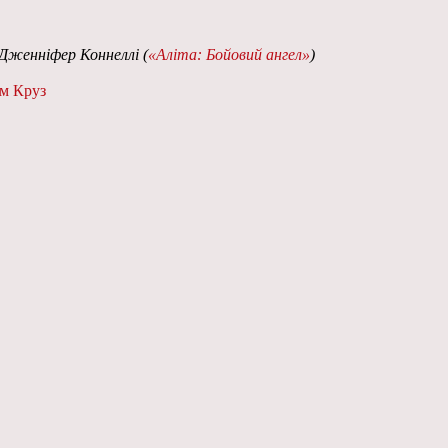
 Дженніфер Коннеллі (
«Аліта: Бойовий ангел»
)
м Круз