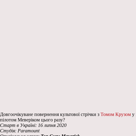
Довгоочікуване повернення культової стрічки з
Томом Крузом
у 
пілотом Меверіком цього разу?
Старт в Україні: 16 липня 2020
Студія: Paramount