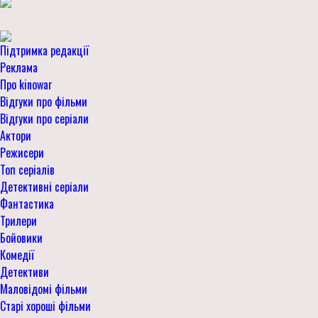
Підтримка редакції
Реклама
Про kinowar
Відгуки про фільми
Відгуки про серіали
Актори
Режисери
Топ серіалів
Детективні серіали
Фантастика
Трилери
Бойовики
Комедії
Детективи
Маловідомі фільми
Старі хороші фільми