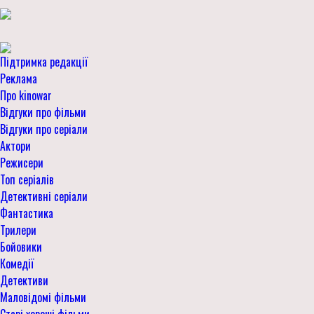
Підтримка редакції
Реклама
Про kinowar
Відгуки про фільми
Відгуки про серіали
Актори
Режисери
Топ серіалів
Детективні серіали
Фантастика
Трилери
Бойовики
Комедії
Детективи
Маловідомі фільми