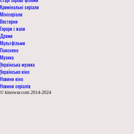
Старі хороші фільми
Кримінальні серіали
Мінісеріали
Вестерни
Горори і жахи
Драми
Мультфільми
Пояснено
Музика
Українська музика
Українське кіно
Новини кіно
Новини серіалів
© kinowar.com 2014-2024