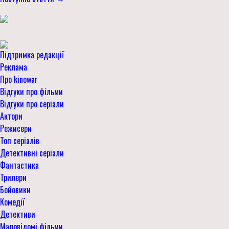
Підтримка редакції
Реклама
Про kinowar
Відгуки про фільми
Відгуки про серіали
Актори
Режисери
Топ серіалів
Детективні серіали
Фантастика
Трилери
Бойовики
Комедії
Детективи
Маловідомі фільми