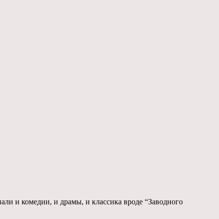
пали и комедии, и драмы, и классика вроде “Заводного