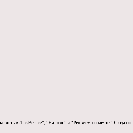
нависть в Лас-Вегасе”, “На игле” и “Реквием по мечте”. Сюда по