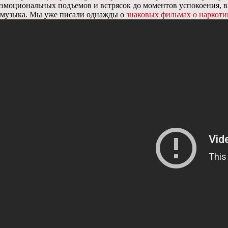
эмоциональных подъемов и встрясок до моментов успокоения, вы
музыка. Мы уже писали однажды о
знаковых фильмах о наркоти