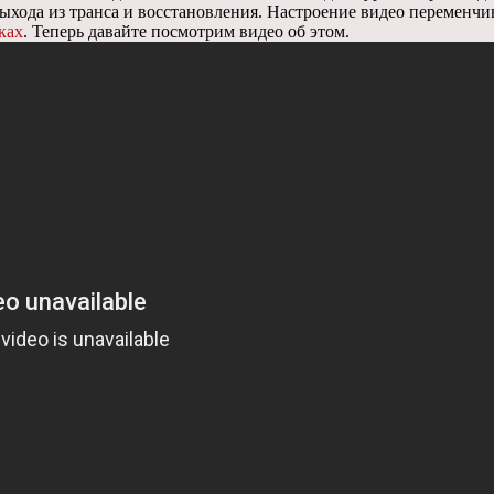
хода из транса и восстановления. Настроение видео переменчив
ках
. Теперь давайте посмотрим видео об этом.