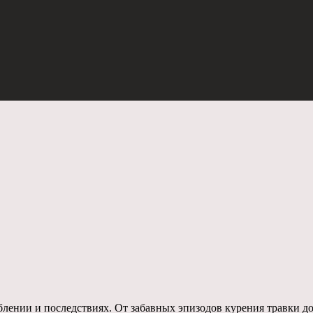
лении и последствиях. От забавных эпизодов курения травки до