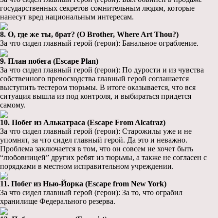
государственных секретов сомнительным людям, которые
нанесут вред национальным интересам.
8. О, где же ты, брат? (O Brother, Where Art Thou?)
За что сидел главный герой (герои): Банальное ограбление.
9. План побега (Escape Plan)
За что сидел главный герой (герои): По дурости и из чувства
собственного превосходства главный герой соглашается
выступить тестером тюрьмы. В итоге оказывается, что вся
ситуация вышла из под контроля, и выбираться придется
самому.
10. Побег из Алькатраса (Escape From Alcatraz)
За что сидел главный герой (герои): Старожилы уже и не
упомнят, за что сидел главный герой. Да это и неважно.
Проблема заключается в том, что он совсем не хочет быть
“любовницей” других ребят из тюрьмы, а также не согласен с
порядками в местном исправительном учреждении.
11. Побег из Нью-Йорка (Escape from New York)
За что сидел главный герой (герои): За то, что ограбил
хранилище Федерального резерва.