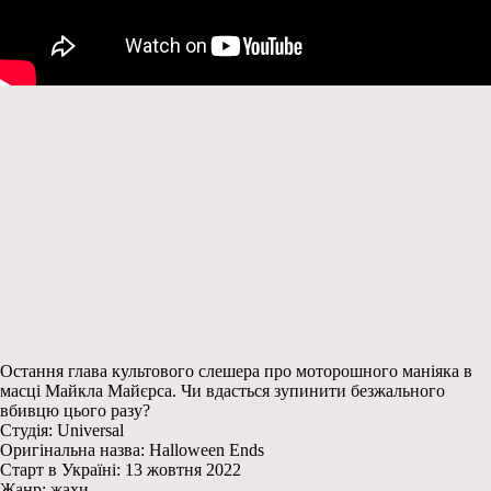
Остання глава культового слешера про моторошного маніяка в
масці Майкла Майєрса. Чи вдасться зупинити безжального
вбивцю цього разу?
Студія: Universal
Оригінальна назва: Halloween Ends
Старт в Україні: 13 жовтня 2022
Жанр: жахи