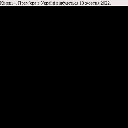
Кінець». Прем’єра в Україні відбудеться 13 жовтня 2022.