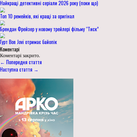
Найкращі детективні серіали 2026 року (поки що)
Топ 10 ремейків, які кращі за оригінал
Брендан Фрейзер у новому трейлері фільму “Тиск”
Гурт Bon Jovi отримає байопік
Коментарі
Коментарі закрито.
← Попередня стаття
Наступна стаття →