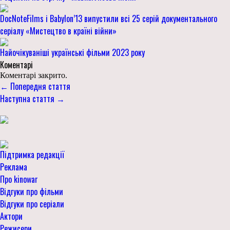
DocNoteFilms і Babylon’13 випустили всі 25 серій документального
серіалу «Мистецтво в країні війни»
Найочікуваніші українські фільми 2023 року
Коментарі
Коментарі закрито.
← Попередня стаття
Наступна стаття →
Підтримка редакції
Реклама
Про kinowar
Відгуки про фільми
Відгуки про серіали
Актори
Режисери