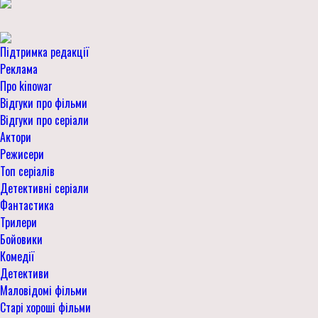
Підтримка редакції
Реклама
Про kinowar
Відгуки про фільми
Відгуки про серіали
Актори
Режисери
Топ серіалів
Детективні серіали
Фантастика
Трилери
Бойовики
Комедії
Детективи
Маловідомі фільми
Старі хороші фільми