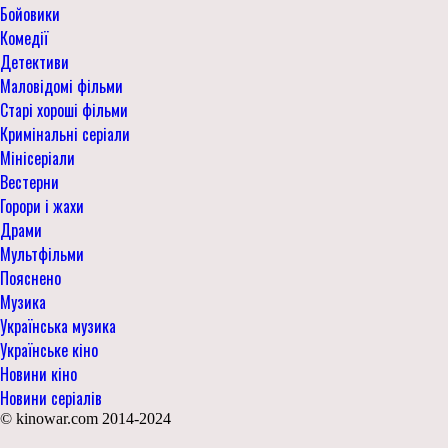
Бойовики
Комедії
Детективи
Маловідомі фільми
Старі хороші фільми
Кримінальні серіали
Мінісеріали
Вестерни
Горори і жахи
Драми
Мультфільми
Пояснено
Музика
Українська музика
Українське кіно
Новини кіно
Новини серіалів
© kinowar.com 2014-2024