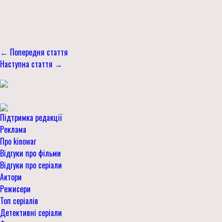
← Попередня стаття
Наступна стаття →
Підтримка редакції
Реклама
Про kinowar
Відгуки про фільми
Відгуки про серіали
Актори
Режисери
Топ серіалів
Детективні серіали