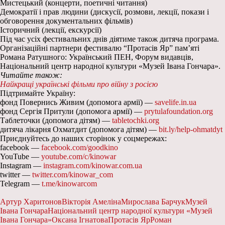
Мистецький (концерти, поетичні читання)
Демократії і прав людини (дискусії, розмови, лекції, покази і
обговорення документальних фільмів)
Історичний (лекції, екскурсії)
Під час усіх фестивальних днів діятиме також дитяча програма.
Організаційні партнери фестивалю “Протасів Яр” пам’яті
Романа Ратушного: Український ПЕН, Форум видавців,
Національний центр народної культури «Музей Івана Гончара».
Читайте також:
Найкращі українські фільми про війну з росією
Підтримайте Україну:
фонд Повернись Живим (допомога армії) —
savelife.in.ua
фонд Сергія Притули (допомога армії) —
prytulafoundation.org
Таблеточки (допомога дітям) —
tabletochki.org
дитяча лікарня Охматдит (допомога дітям) —
bit.ly/help-ohmatdyt
Приєднуйтесь до наших сторінок у соцмережах:
facebook —
facebook.com/goodkino
YouTube —
youtube.com/c/kinowar
Instagram —
instagram.com/kinowar.com.ua
twitter —
twitter.com/kinowar_com
Telegram —
t.me/kinowarcom
Артур Харитонов
Вікторія Амеліна
Мирослава Барчук
Музей
Івана Гончара
Національний центр народної культури «Музей
Івана Гончара»
Оксана Ігнатова
Протасів Яр
Роман