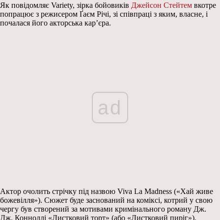
Як повідомляє Variety, зірка бойовиків
Джейсон Стейтем
вкотре
попрацює з режисером Ґаєм Річі, зі співпраці з яким, власне, і
почалася його акторська кар’єра.
ad
Актор очолить стрічку під назвою Viva La Madness («Хай живе
божевілля»). Сюжет буде заснований на коміксі, котрий у свою
чергу був створений за мотивами кримінального роману Дж.
Дж. Конноллі «Листковий торт» (або «Листковий пиріг»).