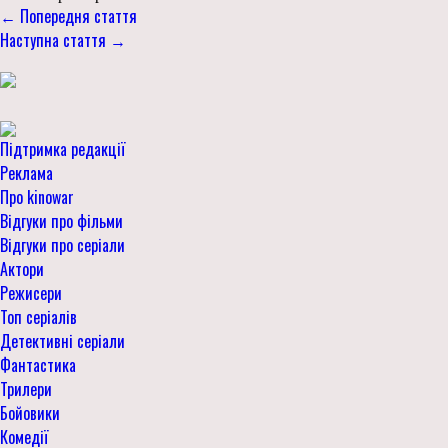
← Попередня стаття
Наступна стаття →
Підтримка редакції
Реклама
Про kinowar
Відгуки про фільми
Відгуки про серіали
Актори
Режисери
Топ серіалів
Детективні серіали
Фантастика
Трилери
Бойовики
Комедії