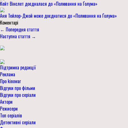
Кейт Вінслет доєдналася до «Полювання на Ґолума»
Аня Тейлор-Джой може доєднатися до «Полювання на Ґолума»
Коментарі
← Попередня стаття
Наступна стаття →
Підтримка редакції
Реклама
Про kinowar
Відгуки про фільми
Відгуки про серіали
Актори
Режисери
Топ серіалів
Детективні серіали