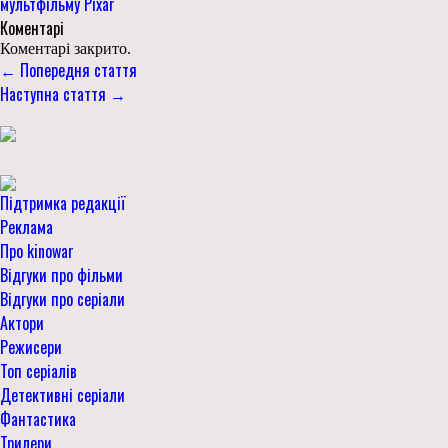
мультфільму Pixar
Коментарі
Коментарі закрито.
← Попередня стаття
Наступна стаття →
Підтримка редакції
Реклама
Про kinowar
Відгуки про фільми
Відгуки про серіали
Актори
Режисери
Топ серіалів
Детективні серіали
Фантастика
Трилери