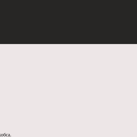
обса.