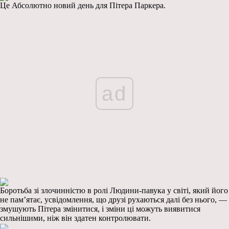
Це Абсолютно новий день для Пітера Паркера.
ad
Боротьба зі злочинністю в ролі Людини-павука у світі, який його
не пам’ятає, усвідомлення, що друзі рухаються далі без нього, —
змушують Пітера змінитися, і зміни ці можуть виявитися
сильнішими, ніж він здатен контролювати.