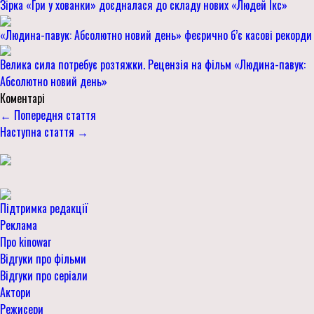
Зірка «Гри у хованки» доєдналася до складу нових «Людей Ікс»
«Людина-павук: Абсолютно новий день» феєрично б’є касові рекорди
Велика сила потребує розтяжки. Рецензія на фільм «Людина-павук:
Абсолютно новий день»
Коментарі
← Попередня стаття
Наступна стаття →
Підтримка редакції
Реклама
Про kinowar
Відгуки про фільми
Відгуки про серіали
Актори
Режисери