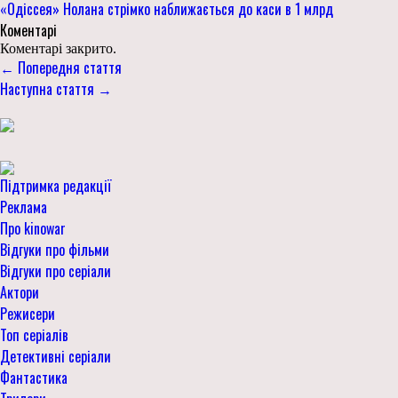
«Одіссея» Нолана стрімко наближається до каси в 1 млрд
Коментарі
Коментарі закрито.
← Попередня стаття
Наступна стаття →
Підтримка редакції
Реклама
Про kinowar
Відгуки про фільми
Відгуки про серіали
Актори
Режисери
Топ серіалів
Детективні серіали
Фантастика