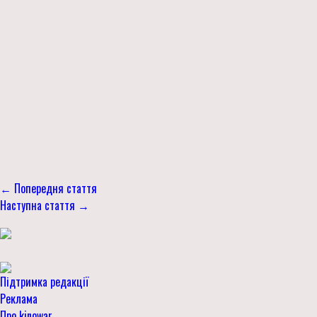
← Попередня стаття
Наступна стаття →
Підтримка редакції
Реклама
Про kinowar