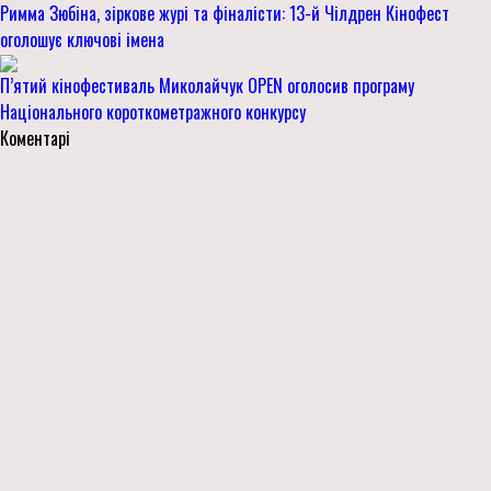
Римма Зюбіна, зіркове журі та фіналісти: 13-й Чілдрен Кінофест
оголошує ключові імена
П’ятий кінофестиваль Миколайчук OPEN оголосив програму
Національного короткометражного конкурсу
Коментарі