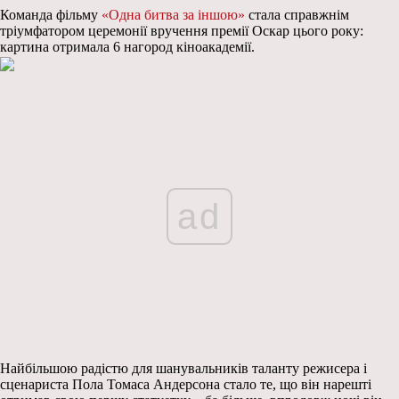
Команда фільму
«Одна битва за іншою»
стала справжнім
тріумфатором церемонії вручення премії Оскар цього року:
картина отримала 6 нагород кіноакадемії.
ad
Найбільшою радістю для шанувальників таланту режисера і
сценариста Пола Томаса Андерсона стало те, що він нарешті