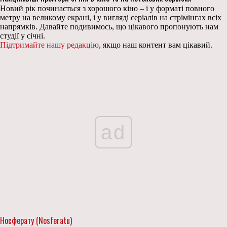
Новий рік починається з хорошого кіно – і у форматі повного
метру на великому екрані, і у вигляді серіалів на стрімінгах всіх
напрямків. Давайте подивимось, що цікавого пропонують нам
студії у січні.
Підтримайте нашу редакцію
, якщо наш контент вам цікавий.
ad
Носферату (Nosferatu)