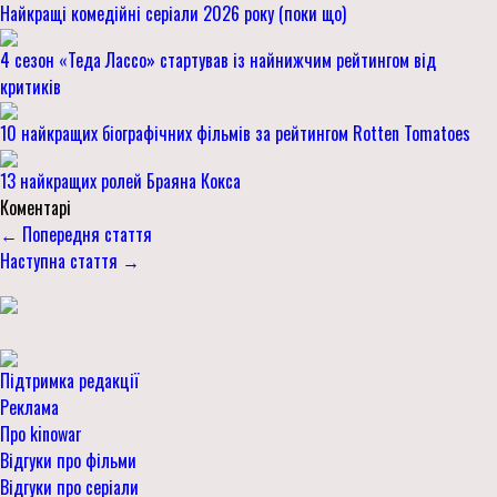
Найкращі комедійні серіали 2026 року (поки що)
4 сезон «Теда Лассо» стартував із найнижчим рейтингом від
критиків
10 найкращих біографічних фільмів за рейтингом Rotten Tomatoes
13 найкращих ролей Браяна Кокса
Коментарі
← Попередня стаття
Наступна стаття →
Підтримка редакції
Реклама
Про kinowar
Відгуки про фільми
Відгуки про серіали