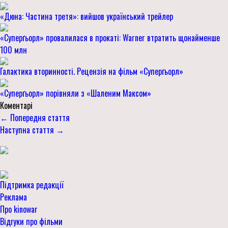
«Дюна: Частина третя»: вийшов український трейлер
«Суперґьорл» провалилася в прокаті: Warner втратить щонайменше
100 млн
Галактика вторинності. Рецензія на фільм «Суперґьорл»
«Суперґьорл» порівняли з «Шаленим Максом»
Коментарі
← Попередня стаття
Наступна стаття →
Підтримка редакції
Реклама
Про kinowar
Відгуки про фільми