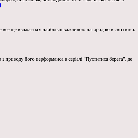
]
е все ще вважається найбільш важливою нагородою в світі кіно.
 з приводу його перформанса в серіалі “Пуститися берега”, де