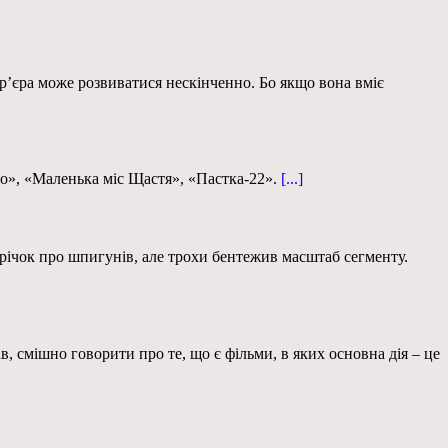
р’єра може розвиватися нескінченно. Бо якщо вона вміє
го», «Маленька міс Щастя», «Пастка-22».
[...]
трічок про шпигунів, але трохи бентежив масштаб сегменту.
, смішно говорити про те, що є фільми, в яких основна дія – це