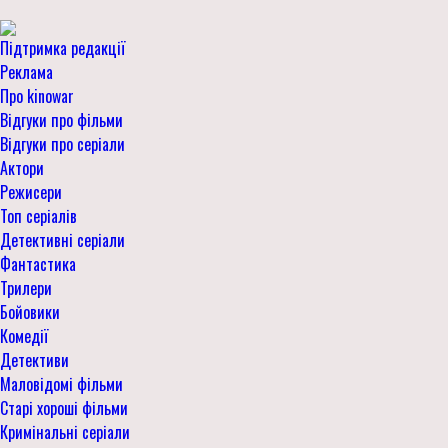
Підтримка редакції
Реклама
Про kinowar
Відгуки про фільми
Відгуки про серіали
Актори
Режисери
Топ серіалів
Детективні серіали
Фантастика
Трилери
Бойовики
Комедії
Детективи
Маловідомі фільми
Старі хороші фільми
Кримінальні серіали