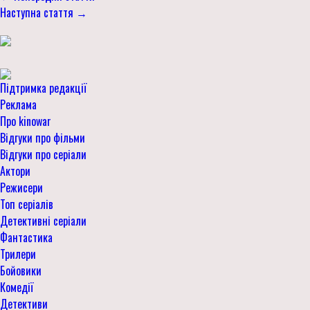
Наступна стаття →
Підтримка редакції
Реклама
Про kinowar
Відгуки про фільми
Відгуки про серіали
Актори
Режисери
Топ серіалів
Детективні серіали
Фантастика
Трилери
Бойовики
Комедії
Детективи