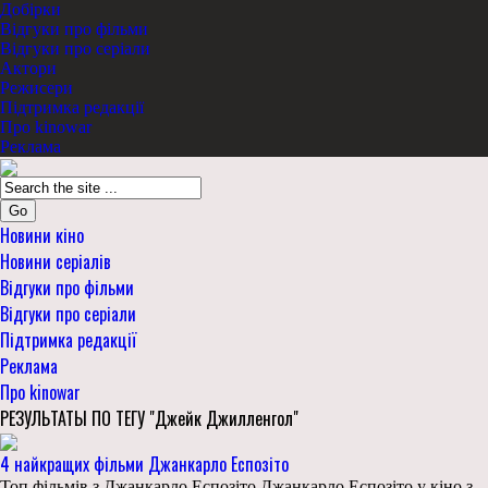
Добірки
Відгуки про фільми
Відгуки про серіали
Актори
Режисери
Підтримка редакції
Про kinowar
Реклама
Go
Новини кіно
Новини серіалів
Відгуки про фільми
Відгуки про серіали
Підтримка редакції
Реклама
Про kinowar
РЕЗУЛЬТАТЫ ПО ТЕГУ "Джейк Джилленгол"
4 найкращих фільми Джанкарло Еспозіто
Топ фільмів з Джанкарло Еспозіто Джанкарло Еспозіто у кіно з