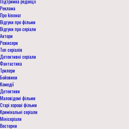
Підтримка редакції
Реклама
Про kinowar
Відгуки про фільми
Відгуки про серіали
Актори
Режисери
Топ серіалів
Детективні серіали
Фантастика
Трилери
Бойовики
Комедії
Детективи
Маловідомі фільми
Старі хороші фільми
Кримінальні серіали
Мінісеріали
Вестерни