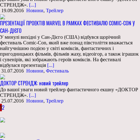
СТРЕНДЖ».
[...]
19.09.2016
Новини
,
Трейлер
ПРЕЗЕНТАЦІЇ ПРОЕКТІВ MARVEL В РАМКАХ ФЕСТИВАЛЮ COMIC-CON У
САН-ДІЄГО
У минулі вихідні у Сан-Дієго (США) відбувся щорічний
фестиваль Comic-Con, який вже понад півстоліття вважається
найгучнішою подією у світі коміксів, фантастичних і
пригодницьких фільмів, фільмів жаху, відеоігор, а також іграшок
і сувенірів, які зображають героїв коміксів. На фестивалі
відбулася презентація
[...]
31.07.2016
Новини
,
Фестиваль
ДОКТОР СТРЕНДЖ: новий трейлер
До вашої уваги новий трейлер фантастичного екшну «ДОКТОР
СТРЕНДЖ».
[...]
25.07.2016
Новини
,
Трейлер
1
2