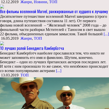
12.12.2019
Жанри
,
Новини
,
ТОП
Все фильмы вселенной Marvel, ранжированные от худшего к лучшему
Десятилетнее путешествие вселенной Marvel завершено (строго
говоря, длина путешествия составила 11 лет). От первого
фильма новой вселенной – “Железный человек” 2008 года – до
финальной части разборки Мстителей с Таносом в свет вышло
22 фильма, объединенных единым замыслом. Такой большой
[...]
16.05.2019
Жанри
,
ТОП
10 лучших ролей Бенедикта Камбербэтча
Бенедикт Камбербэтч наиболее прославился тем, что никто не
может запомнить его имя и фамилию. Шутим, конечно.
Бенедикт – один из лучших британских актеров последних лет.
И хотя с ним произошло то же самое, что неизбежно происходит
со всеми популярными актерами
[...]
13.03.2019
ТОП