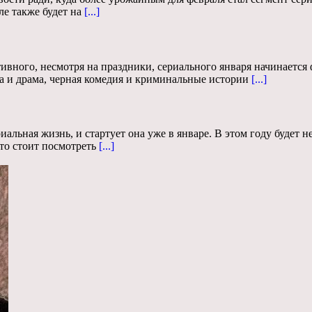
ле также будет на
[...]
ивного, несмотря на праздники, сериального января начинается 
а и драма, черная комедия и криминальные истории
[...]
иальная жизнь, и стартует она уже в январе. В этом году будет 
то стоит посмотреть
[...]