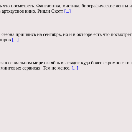
ь что посмотреть. Фантастика, мистика, биографические ленты 
е артхаусное кино, Ридли Скотт
[...]
езона пришлись на сентябрь, но и в октябре есть что посмотрет
жанров
[...]
я в сериальном мире октябрь выглядит куда более скромно с точ
иминговых сервисах. Тем не менее,
[...]