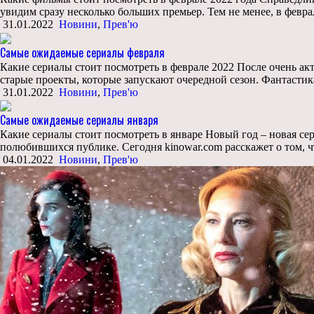
увидим сразу несколько больших премьер. Тем не менее, в февра
31.01.2022
Новини
,
Прев'ю
Самые ожидаемые сериалы февраля
Какие сериалы стоит посмотреть в феврале 2022 После очень акт
старые проекты, которые запускают очередной сезон. Фантастик
31.01.2022
Новини
,
Прев'ю
Самые ожидаемые сериалы января
Какие сериалы стоит посмотреть в январе Новый год – новая сер
полюбившихся публике. Сегодня kinowar.com расскажет о том, ч
04.01.2022
Новини
,
Прев'ю