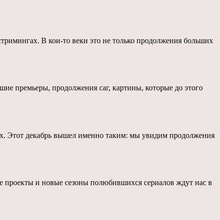
 стримингах. В кои-то веки это не только продолжения больших
шие премьеры, продолжения саг, картины, которые до этого
рых. Этот декабрь вышел именно таким: мы увидим продолжения
вые проекты и новые сезоны полюбившихся сериалов ждут нас в