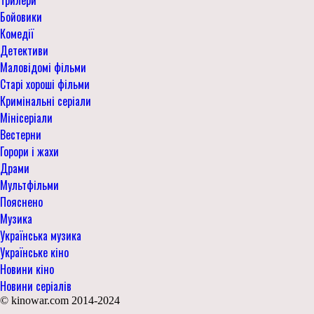
Трилери
Бойовики
Комедії
Детективи
Маловідомі фільми
Старі хороші фільми
Кримінальні серіали
Мінісеріали
Вестерни
Горори і жахи
Драми
Мультфільми
Пояснено
Музика
Українська музика
Українське кіно
Новини кіно
Новини серіалів
© kinowar.com 2014-2024