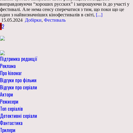
виправдовуючи “хороших русских” і запрошуючи їх до участі у
фестивалі. Але нема сенсу сперечатися з тим, що поки що це
один з найвизначніших кінофестивалів в світі,
[...]
15.05.2024
Добірки
,
Фестиваль
1
2
Підтримка редакції
Реклама
Про kinowar
Відгуки про фільми
Відгуки про серіали
Актори
Режисери
Топ серіалів
Детективні серіали
Фантастика
Трилери