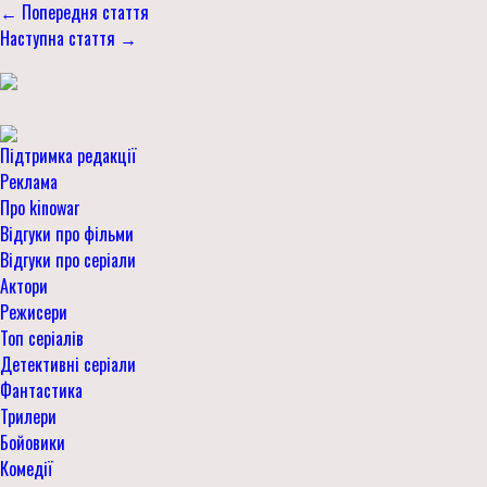
← Попередня стаття
Наступна стаття →
Підтримка редакції
Реклама
Про kinowar
Відгуки про фільми
Відгуки про серіали
Актори
Режисери
Топ серіалів
Детективні серіали
Фантастика
Трилери
Бойовики
Комедії