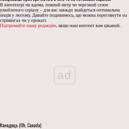
В кінотеатрі чи вдома, повний метр чи черговий сезон
улюбленого серіалу – для вас завжди знайдеться оптимальна
опція у лютому. Давайте подивимось, що можна переглянути на
стрімінгах чи у прокаті.
Підтримайте нашу редакцію
, якщо наш контент вам цікавий.
ad
Канадець (Oh, Canada)