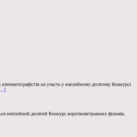
 кінематографістів на участь у ювілейному десятому Конкурсі
...]
еться ювілейний десятий Конкурс короткометражних фільмів,