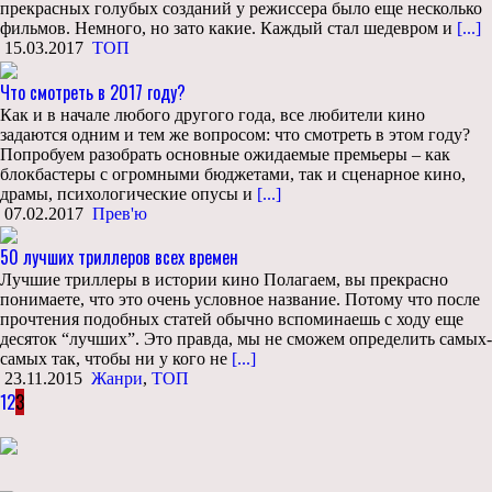
прекрасных голубых созданий у режиссера было еще несколько
фильмов. Немного, но зато какие. Каждый стал шедевром и
[...]
15.03.2017
ТОП
Что смотреть в 2017 году?
Как и в начале любого другого года, все любители кино
задаются одним и тем же вопросом: что смотреть в этом году?
Попробуем разобрать основные ожидаемые премьеры – как
блокбастеры с огромными бюджетами, так и сценарное кино,
драмы, психологические опусы и
[...]
07.02.2017
Прев'ю
50 лучших триллеров всех времен
Лучшие триллеры в истории кино Полагаем, вы прекрасно
понимаете, что это очень условное название. Потому что после
прочтения подобных статей обычно вспоминаешь с ходу еще
десяток “лучших”. Это правда, мы не сможем определить самых-
самых так, чтобы ни у кого не
[...]
23.11.2015
Жанри
,
ТОП
1
2
3