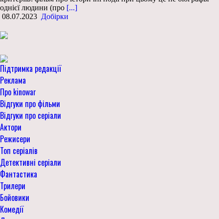
однієї людини (про
[...]
08.07.2023
Добірки
Підтримка редакції
Реклама
Про kinowar
Відгуки про фільми
Відгуки про серіали
Актори
Режисери
Топ серіалів
Детективні серіали
Фантастика
Трилери
Бойовики
Комедії