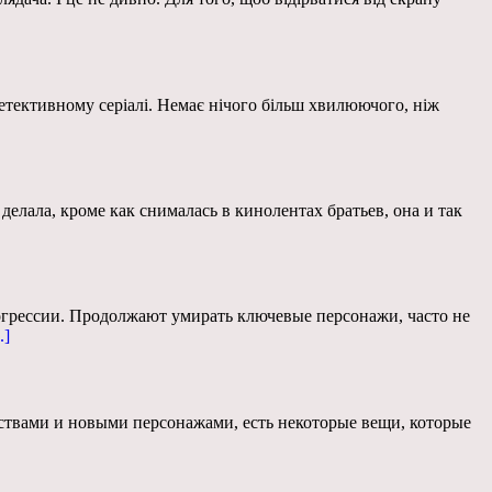
 детективному серіалі. Немає нічого більш хвилюючого, ніж
елала, кроме как снималась в кинолентах братьев, она и так
рогрессии. Продолжают умирать ключевые персонажи, часто не
.]
ьствами и новыми персонажами, есть некоторые вещи, которые