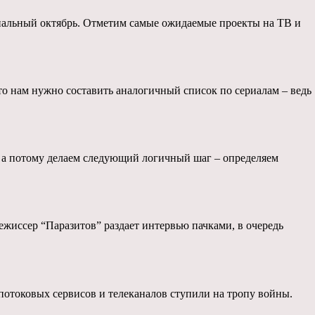
ериальный октябрь. Отметим самые ожидаемые проекты на ТВ и
то нам нужно составить аналогичный список по сериалам – ведь
, а потому делаем следующий логичный шаг – определяем
Режиссер “Паразитов” раздает интервью пачками, в очередь
 потоковых сервисов и телеканалов ступили на тропу войны.