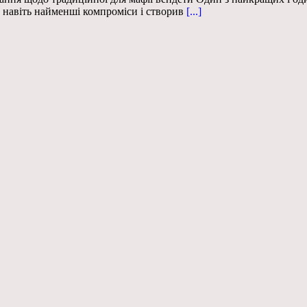
навіть найменші компроміси і створив
[...]