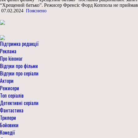
“Хрещений батько”. Режисер Френсіс Форд Коппола не приймав 
07.02.2024
Пояснено
Підтримка редакції
Реклама
Про kinowar
Відгуки про фільми
Відгуки про серіали
Актори
Режисери
Топ серіалів
Детективні серіали
Фантастика
Трилери
Бойовики
Комедії