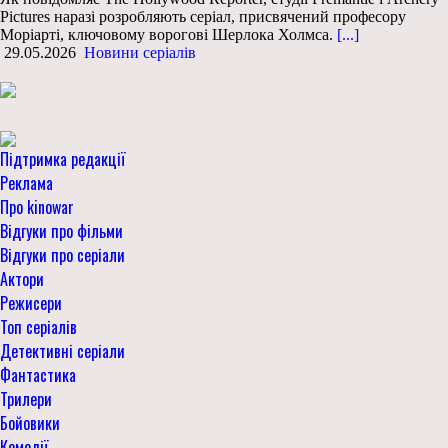
Pictures наразі розробляють серіал, присвячений професору
Моріарті, ключовому ворогові Шерлока Холмса.
[...]
29.05.2026
Новини серіалів
Підтримка редакції
Реклама
Про kinowar
Відгуки про фільми
Відгуки про серіали
Актори
Режисери
Топ серіалів
Детективні серіали
Фантастика
Трилери
Бойовики
Комедії