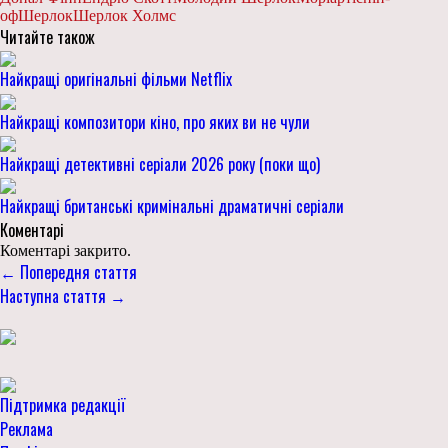
оф
Шерлок
Шерлок Холмс
Читайте також
Найкращі оригінальні фільми Netflix
Найкращі композитори кіно, про яких ви не чули
Найкращі детективні серіали 2026 року (поки що)
Найкращі британські кримінальні драматичні серіали
Коментарі
Коментарі закрито.
← Попередня стаття
Наступна стаття →
Підтримка редакції
Реклама