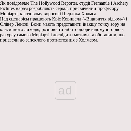
Як повідомляє The Hollywood Reporter, студії Fremantle і Archery
Pictures наразі розробляють серіал, присвячений професору
Моріарті, ключовому ворогові Шерлока Холмса.
Над сценарієм працюють Кріс Корнвелл («Відкриття відьом») і
Олівер Ленслі. Вони мають представити інакшу точку зору на
класичного лиходія, розповісти нібито добре відому історію з
ракурсу самого Моріарті і дослідити мотиви та обставини, що
призвели до запеклого протистояння з Холмсом.
ad