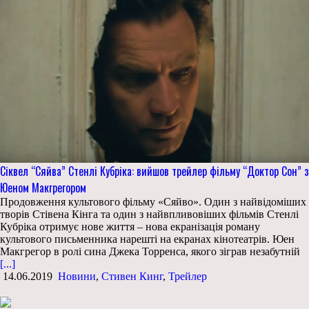
Сіквел “Сяйва” Стенлі Кубріка: вийшов трейлер фільму “Доктор Сон” з
Юеном Макгрегором
Продовження культового фільму «Сяйво». Один з найвідоміших
творів Стівена Кінга та один з найвпливовіших фільмів Стенлі
Кубріка отримує нове життя – нова екранізація роману
культового письменника нарешті на екранах кінотеатрів. Юен
Макгрегор в ролі сина Джека Торренса, якого зіграв незабутній
[...]
14.06.2019
Новини
,
Стивен Кинг
,
Трейлер