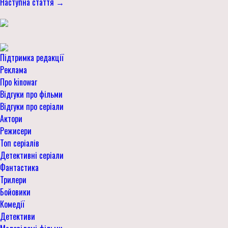
Наступна стаття →
Підтримка редакції
Реклама
Про kinowar
Відгуки про фільми
Відгуки про серіали
Актори
Режисери
Топ серіалів
Детективні серіали
Фантастика
Трилери
Бойовики
Комедії
Детективи